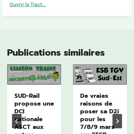
Ouvrir le Tract…
Publications similaires
SUD-Rail
De vraies
propose une
raisons de
DCI
poser sa D2i
nationale
pour les
ASCT aux
7/8/9 mars