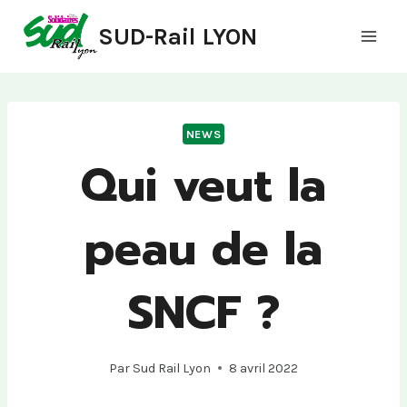
Aller
SUD-Rail LYON
au
contenu
NEWS
Qui veut la
peau de la
SNCF ?
Par
Sud Rail Lyon
8 avril 2022