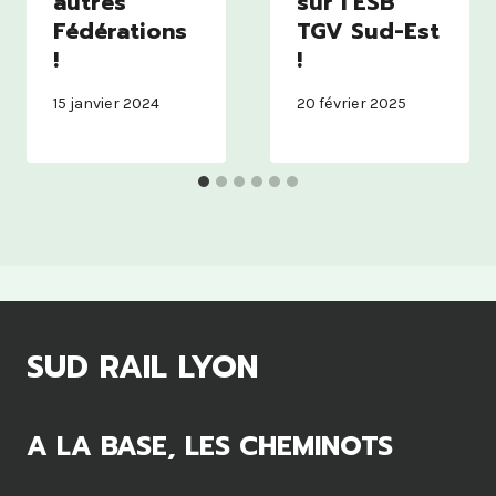
autres
sur l’ESB
Fédérations
TGV Sud-Est
!
!
15 janvier 2024
20 février 2025
SUD RAIL LYON
A LA BASE, LES CHEMINOTS