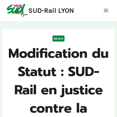
Aller
SUD-Rail LYON
au
contenu
NEWS
Modification du
Statut : SUD-
Rail en justice
contre la