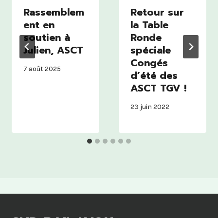
Rassemblem
Retour sur
ent en
la Table
soutien à
Ronde
Julien, ASCT
spéciale
Congés
7 août 2025
d’été des
ASCT TGV !
23 juin 2022